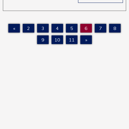
«
2
3
4
5
6
7
8
9
10
11
»