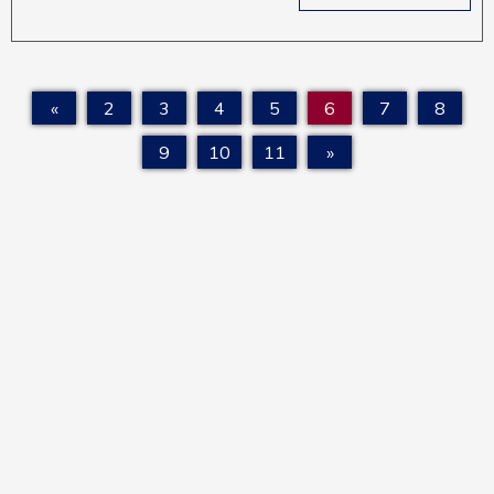
«
2
3
4
5
6
7
8
9
10
11
»