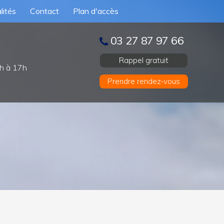
lités
Contact
Plan d'accès
03 27 87 97 66
Rappel gratuit
h à 17h
Prendre rendez-vous