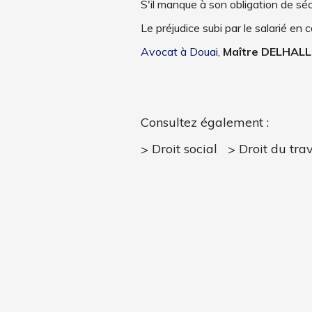
S'il manque à son obligation de sé
Le préjudice subi par le salarié en 
Avocat à Douai
,
Maître DELHALL
Consultez également :
Droit social
Droit du trav