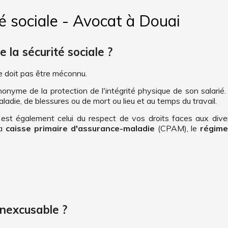
té sociale - Avocat à Douai
e la sécurité sociale ?
 doit pas être méconnu.
nonyme de la protection de l'intégrité physique de son salarié. 
ladie, de blessures ou de mort ou lieu et au temps du travail.
est également celui du respect de vos droits faces aux div
la
caisse primaire d'assurance-maladie
(CPAM), le
régime
inexcusable ?