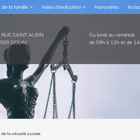
 de la famille
Voies d'exécution
Honoraires
Actua
 RUE SAINT ALBIN
Du lundi au vendredi
500 DOUAI
de 09h à 12h et de 14
 de la sécurité sociale