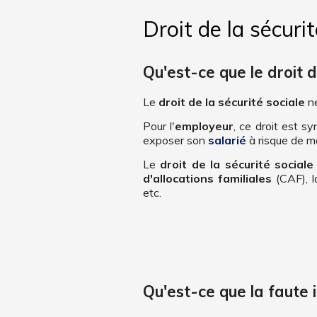
Droit de la sécuri
Qu'est-ce que le droit d
Le
droit de la sécurité sociale
ne
Pour l'
employeur
, ce droit est sy
exposer son
salarié
à risque de ma
Le
droit de la sécurité sociale
d'allocations familiales
(CAF), 
etc.
Qu'est-ce que la faute 