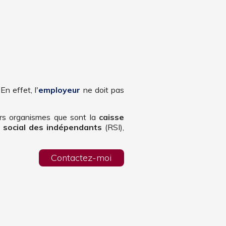
En effet, l'
employeur
ne doit pas
ers organismes que sont la
caisse
 social des indépendants
(RSI),
Contactez-moi