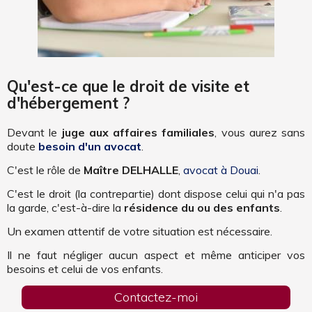
Qu'est-ce que le droit de visite et
d'hébergement ?
Devant le
juge aux affaires familiales
, vous aurez sans
doute
besoin d'un avocat
.
C'est le rôle de
Maître DELHALLE
,
avocat à Douai
.
C'est le droit (la contrepartie) dont dispose celui qui n'a pas
la garde, c'est-à-dire la
résidence du ou des enfants
.
Un examen attentif de votre situation est nécessaire.
Il ne faut négliger aucun aspect et même anticiper vos
besoins et celui de vos enfants.
Contactez-moi