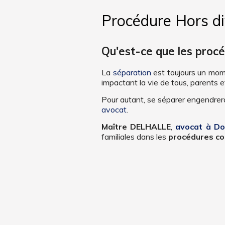
Procédure Hors di
Qu'est-ce que les procé
La
séparation
est toujours un mome
impactant la vie de tous, parents e
Pour autant, se séparer engendrera
avocat
.
Maître DELHALLE
,
avocat à Do
familiales dans les
procédures co