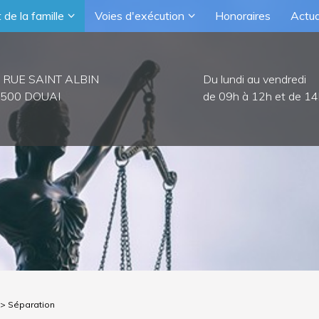
 de la famille
Voies d'exécution
Honoraires
Actua
 RUE SAINT ALBIN
Du lundi au vendredi
500 DOUAI
de 09h à 12h et de 14
> Séparation