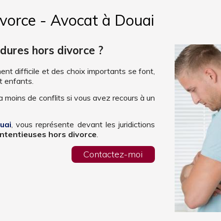
vorce - Avocat à Douai
dures hors divorce ?
nt difficile et des choix importants se font,
t enfants.
 moins de conflits si vous avez recours à un
uai
, vous représente devant les juridictions
ntentieuses hors divorce
.
Contactez-moi