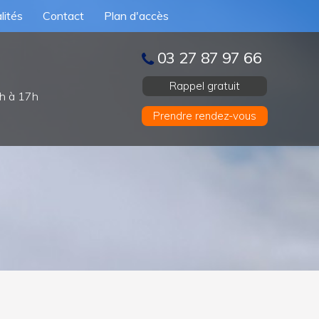
lités
Contact
Plan d'accès
03 27 87 97 66
Rappel gratuit
h à 17h
Prendre rendez-vous