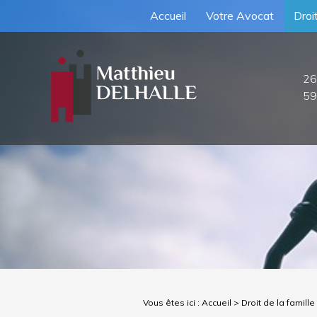
Accueil
Votre Avocat
Droit
26
59
Vous êtes ici :
Accueil
>
Droit de la famille